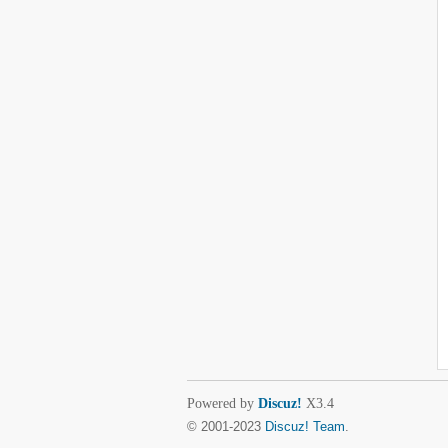
Powered by
Discuz!
X3.4
© 2001-2023
Discuz! Team
.