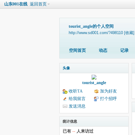
山东001在线
返回首页
tourist_angle的个人空间
http://www.sd001.com/?498110
[收藏]
空间首页
动态
记录
头像
tourist_angle
收听TA
加为好友
给我留言
打个招呼
发送消息
统计信息
已有
--
人来访过