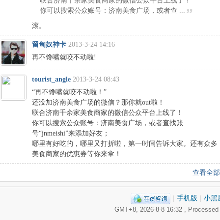
联合济南千余家美食商家的微信公众平台上线了！
你可以搜索公众账号：济南美食广场，或者查 ...
滚。
留匈奴神卡
2013-3-24 14:16
再不馋嘴就咬不动啦!
tourist_angle
2013-3-24 08:43
“再不馋嘴就咬不动啦！”
还没加济南美食广场的微信？那你就out啦！
联合济南千余家美食商家的微信公众平台上线了！
你可以搜索公众账号：济南美食广场，或者查找账
号“jnmeishi”来添加好友；
哪里有好吃的，哪里又打折啦，第一时间告诉大家。还有众多
美食商家的优惠券等你来拿！
查看全部
|
手机版
|
小黑
GMT+8, 2026-8-8 16:32
, Processed 