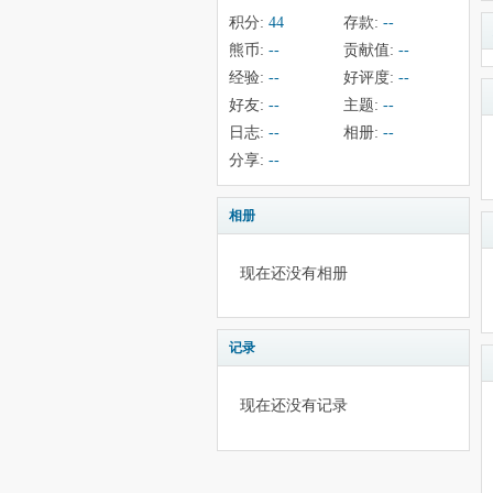
积分:
44
存款:
--
熊币:
--
贡献值:
--
经验:
--
好评度:
--
好友:
--
主题:
--
日志:
--
相册:
--
分享:
--
相册
现在还没有相册
记录
现在还没有记录