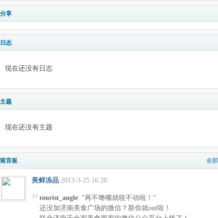
分享
日志
现在还没有日志
主题
现在还没有主题
留言板
全部
美鲜冻品
2013-3-25 16:20
tourist_angle
: “再不馋嘴就咬不动啦！”
还没加济南美食广场的微信？那你就out啦！