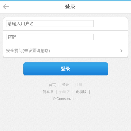
登录
安全提问(未设置请忽略)
登录
首页
|
登录
|
注册
简易版
|
触屏版
|
电脑版
|
© Comsenz Inc.