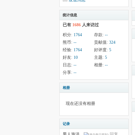
统计信息
已有
1686
人来访过
积分:
1764
存款:
--
熊币:
--
贡献值:
324
经验:
1764
好评度:
5
好友:
10
主题:
5
日志:
--
相册:
--
分享:
--
相册
现在还没有相册
记录
男人海洋…
回复