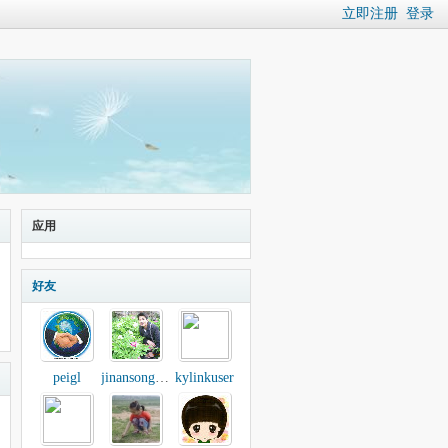
立即注册
登录
应用
好友
peigl
jinansongtao
kylinkuser