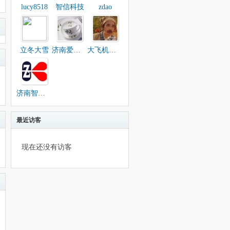
lucy8518
智信科技
zdao
立冬大雪
济南爱家人士
大飞机卖黑莓
济南智凯科技
最近访客
现在还没有访客