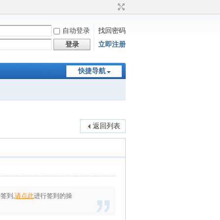
自动登录
找回密码
登录
立即注册
快捷导航
返回列表
签到,
请点此
进行签到的操