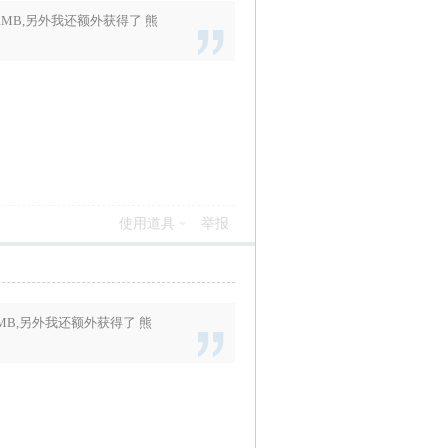
RMB
,另外我还额外获得了
熊
使用道具
举报
MB
,另外我还额外获得了
熊