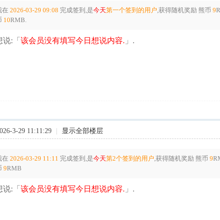
我在
2026-03-29 09:08
完成签到,是
今天
第一个签到的用户
,获得随机奖励
熊币
9
币
10
RMB.
说:「
该会员没有填写今日想说内容.
」.
6-3-29 11:11:29
|
显示全部楼层
我在
2026-03-29 11:11
完成签到,是
今天
第2个签到的用户
,获得随机奖励
熊币
9
R
币
9
RMB
说:「
该会员没有填写今日想说内容.
」.