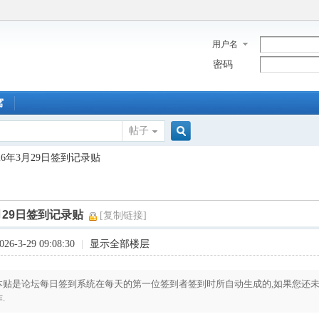
用户名
密码
窝
帖子
搜
026年3月29日签到记录贴
索
3月29日签到记录贴
[复制链接]
6-3-29 09:08:30
|
显示全部楼层
本贴是论坛每日签到系统在每天的第一位签到者签到时所自动生成的,如果您还未
.