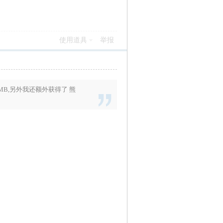
使用道具
举报
MB
,另外我还额外获得了
熊