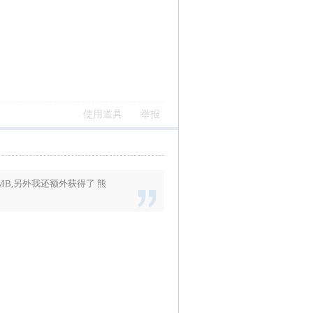
使用道具
举报
MB
,另外我还额外获得了
熊