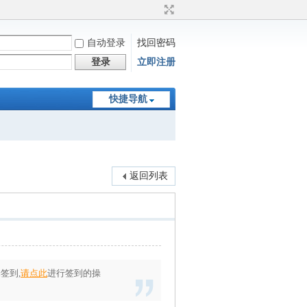
自动登录
找回密码
登录
立即注册
快捷导航
返回列表
签到,
请点此
进行签到的操