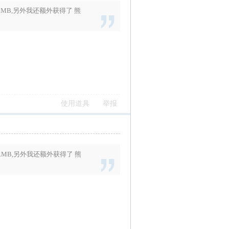
RMB
,另外我还额外获得了
熊
使用道具
举报
RMB
,另外我还额外获得了
熊