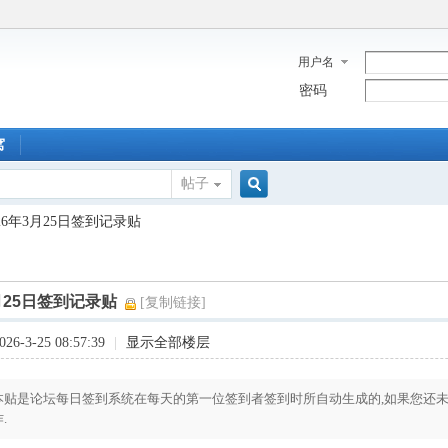
用户名
密码
窝
帖子
搜
026年3月25日签到记录贴
索
3月25日签到记录贴
[复制链接]
6-3-25 08:57:39
|
显示全部楼层
本贴是论坛每日签到系统在每天的第一位签到者签到时所自动生成的,如果您还未
.