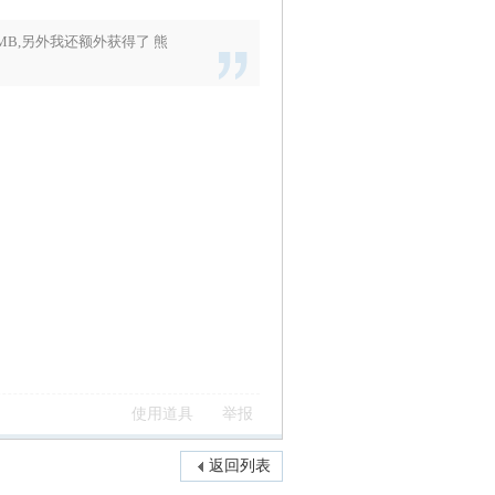
MB
,另外我还额外获得了
熊
使用道具
举报
返回列表