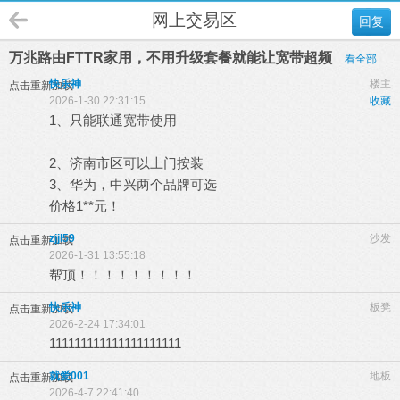
网上交易区
回复
万兆路由FTTR家用，不用升级套餐就能让宽带超频
看全部
快乐神
楼主
点击重新加载
2026-1-30 22:31:15
收藏
1、只能联通宽带使用
2、济南市区可以上门按装
3、华为，中兴两个品牌可选
价格1**元！
zjjl59
沙发
点击重新加载
2026-1-31 13:55:18
帮顶！！！！！！！！！
快乐神
板凳
点击重新加载
2026-2-24 17:34:01
111111111111111111111
就爱001
地板
点击重新加载
2026-4-7 22:41:40