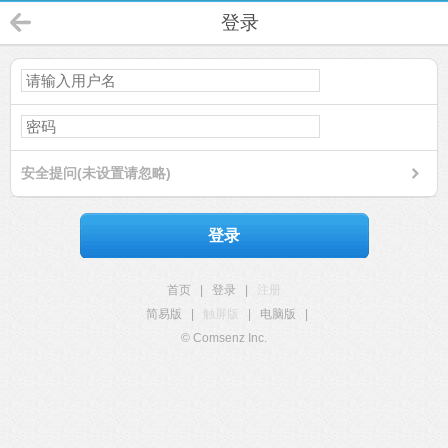
登录
安全提问(未设置请忽略)
登录
首页
|
登录
|
注册
简易版
|
触屏版
|
电脑版
|
© Comsenz Inc.