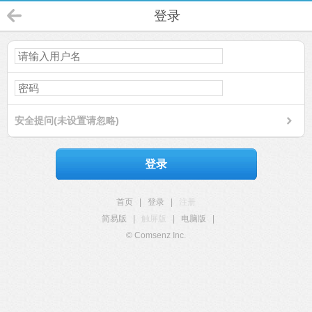
登录
安全提问(未设置请忽略)
登录
首页
|
登录
|
注册
简易版
|
触屏版
|
电脑版
|
© Comsenz Inc.